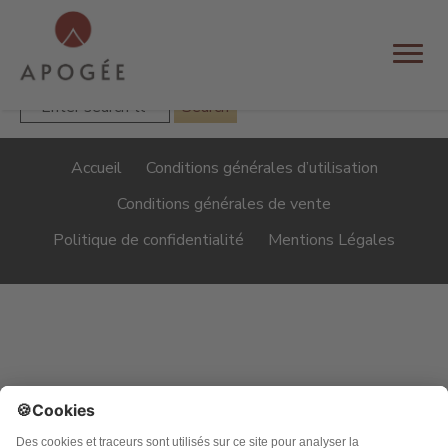
NOT FOUND
Sorry, but you are looking for something that isn't here.
Accueil
Conditions générales d’utilisation
Conditions générales de vente
Politique de confidentialité
Mentions Légales