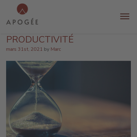
MOIS :
MARS 2021
UNE RÈGLE MAGIQUE POUR
DÉCUPLER VOTRE
PRODUCTIVITÉ
mars 31st, 2021
by
Marc