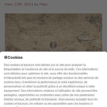
mars 13th, 2021
by
Marc
Temps de lecture estimé : 5 minutes Cher lecteur, Nous
ne sommes pas tous construits de la même façon. Si