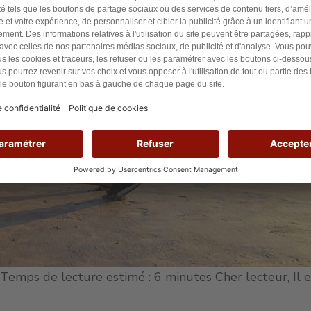
Temps de lecture estimé : 6 minutes Cher lecteur, Il 