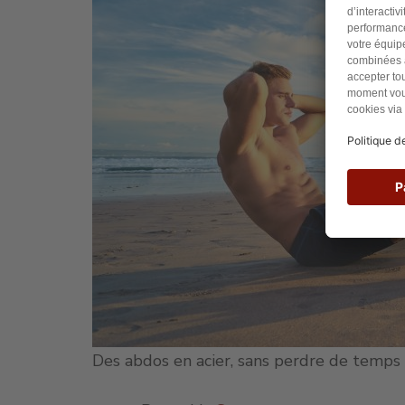
Des abdos en acier, sans perdre de temps 