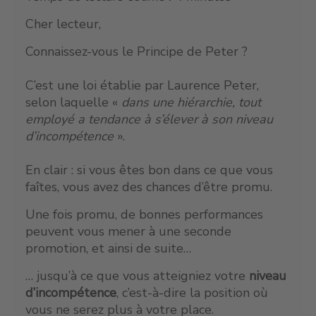
Cher lecteur,
Connaissez-vous le Principe de Peter ?
C’est une loi établie par Laurence Peter,
selon laquelle «
dans une hiérarchie, tout
employé a tendance à s’élever à son niveau
d’incompétence
».
En clair : si vous êtes bon dans ce que vous
faîtes, vous avez des chances d’être promu.
Une fois promu, de bonnes performances
peuvent vous mener à une seconde
promotion, et ainsi de suite…
… jusqu’à ce que vous atteigniez votre
niveau
d’incompétence
, c’est-à-dire la position où
vous ne serez plus à votre place.