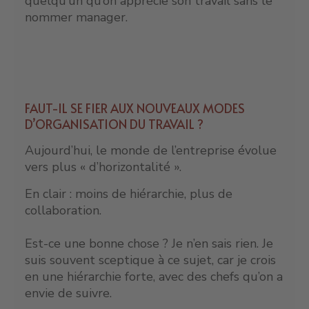
quelqu’un qu’on apprécie son travail sans le
nommer manager.
FAUT-IL SE FIER AUX NOUVEAUX MODES
D’ORGANISATION DU TRAVAIL ?
Aujourd’hui, le monde de l’entreprise évolue
vers plus « d’horizontalité ».
En clair : moins de hiérarchie, plus de
collaboration.
Est-ce une bonne chose ? Je n’en sais rien. Je
suis souvent sceptique à ce sujet, car je crois
en une hiérarchie forte, avec des chefs qu’on a
envie de suivre.