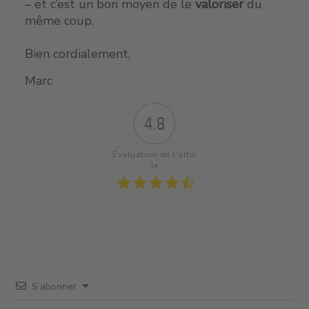
– et c’est un bon moyen de le
valoriser
du
même coup.
Bien cordialement,
Marc
4.8
Évaluation de l'artic
le
S’abonner