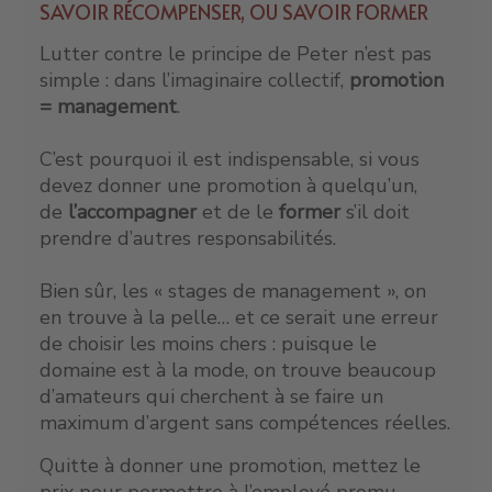
SAVOIR RÉCOMPENSER, OU SAVOIR FORMER
Lutter contre le principe de Peter n’est pas
simple : dans l’imaginaire collectif,
promotion
= management
.
C’est pourquoi il est indispensable, si vous
devez donner une promotion à quelqu’un,
de
l’accompagner
et de le
former
s’il doit
prendre d’autres responsabilités.
Bien sûr, les « stages de management », on
en trouve à la pelle… et ce serait une erreur
de choisir les moins chers : puisque le
domaine est à la mode, on trouve beaucoup
d’amateurs qui cherchent à se faire un
maximum d’argent sans compétences réelles.
Quitte à donner une promotion, mettez le
prix pour permettre à l’employé promu