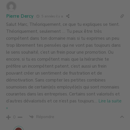
Pierre Dercy
5 années il y a
Salut Marc, Théoriquement, ce que tu expliques se tient.
Théoriquement, seulement … Tu peux être très
compétent dans ton domaine mais si tu exprimes un peu
trop librement tes pensées qui ne vont pas toujours dans
le sens souhaité, c’est un frein pour une promotion. Ou
encore, si tu es compétent mais que la hiérarchie te
préfère un incompétent patent, c’est aussi un frein
pouvant créer un sentiment de frustration et de
démotivation. Sans compter les petites combines
sournoises de certain(e)s employé(e)s qui sont monnaies
courantes dans les entreprises. Certains sont valorisés et
d’autres dévalorisés et ce n’est pas toujours
…
Lire la suite
»
Répondre
0