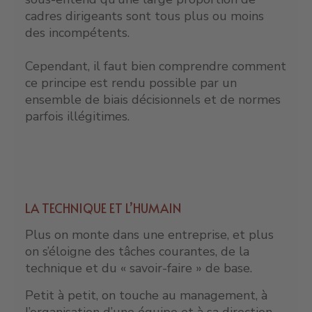
cadres dirigeants sont tous plus ou moins
des incompétents.
Cependant, il faut bien comprendre comment
ce principe est rendu possible par un
ensemble de biais décisionnels et de normes
parfois illégitimes.
LA TECHNIQUE ET L’HUMAIN
Plus on monte dans une entreprise, et plus
on s’éloigne des tâches courantes, de la
technique et du « savoir-faire » de base.
Petit à petit, on touche au management, à
l’organisation d’une équipe et à sa direction.