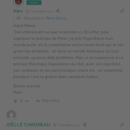
Auteur
Marc
5 années il y a
Répondre à
Pierre Dercy
Salut Pierre,
Très intéressant ce que tu pointes ici. En effet, pour
expliquer le principe de Peter j’ai pris l’hypothèse d’un
monde juste, où la compétence est la seule force qui te fait
gravir les échelons… et dans ce monde théorique où tout
est juste, ça pose déjà problème. Mais si on superpose à ce
principe théorique l’expérience du réel, avec ses injustices,
ses combines et ses personnages retors etc.. on comprend
pourquoi c’est la guerre dans certaines boîtes.
Bonne journée,
Marc
Répondre
1
JOËLLE CHAGNEAU
5 années il y a