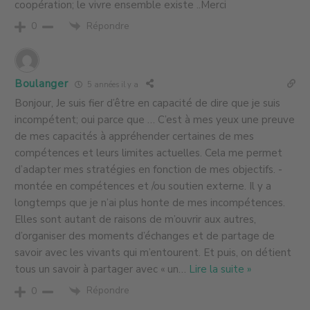
coopération; le vivre ensemble existe ..Merci
Répondre
0
Boulanger
5 années il y a
Bonjour, Je suis fier d’être en capacité de dire que je suis
incompétent; oui parce que … C’est à mes yeux une preuve
de mes capacités à appréhender certaines de mes
compétences et leurs limites actuelles. Cela me permet
d’adapter mes stratégies en fonction de mes objectifs. -
montée en compétences et /ou soutien externe. Il y a
longtemps que je n’ai plus honte de mes incompétences.
Elles sont autant de raisons de m’ouvrir aux autres,
d’organiser des moments d’échanges et de partage de
savoir avec les vivants qui m’entourent. Et puis, on détient
tous un savoir à partager avec « un
…
Lire la suite »
Répondre
0