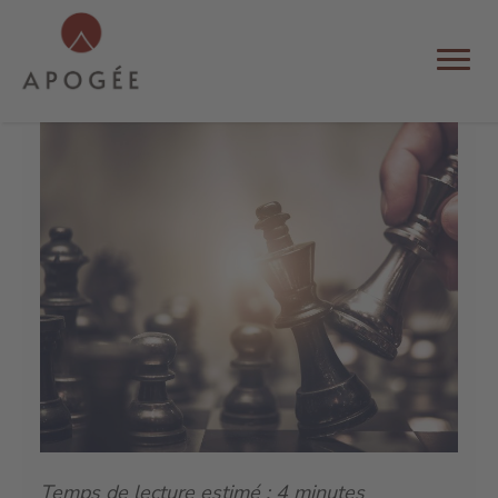
INCOMPÉTENTS EN PUISSANCE
Par Marc
Temps de lecture estimé : 4 minutes