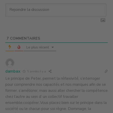
7
COMMENTAIRES
Le plus récent
dambax
5 années il y a
Le principe de Peter, permet la réflexivité, s’interroger
pour comprendre nos capacités et nos manques afin de se
former, s’améliorer, mais aussi aller chercher la compétence
chez l’autre au sein d’ un collectif travailler
ensemble,coopérer..Vous placez bien sur le principe dans la
société ou le chacun pour soi règne. Dommage, la